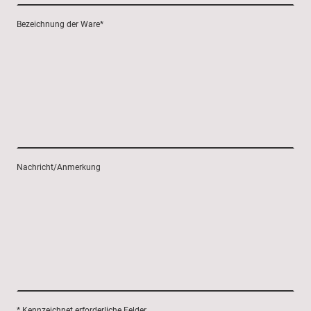
Bezeichnung der Ware
*
Nachricht/Anmerkung
* Kennzeichnet erforderliche Felder