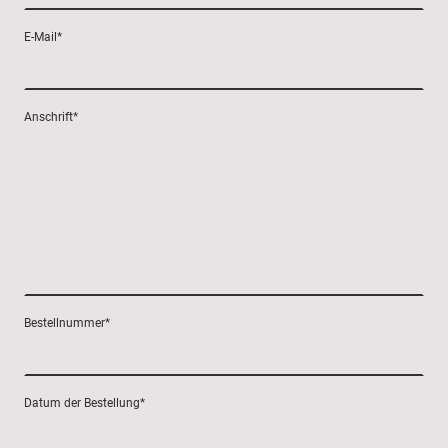
E-Mail
*
Anschrift
*
Bestellnummer
*
Datum der Bestellung
*